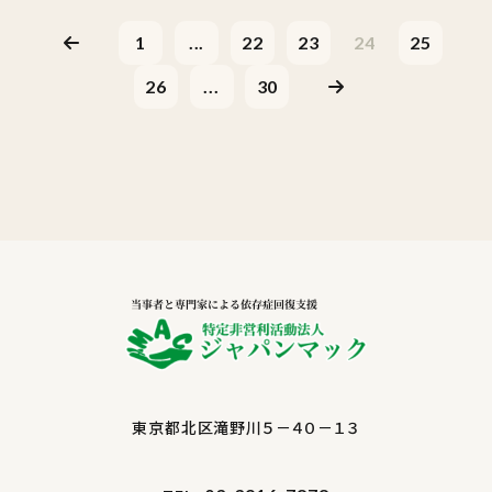
1
...
22
23
24
25
26
...
30
東京都北区滝野川５－４０－１３