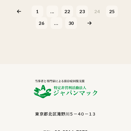
1
...
22
23
24
25
26
...
30
東京都北区滝野川５－４０－１３