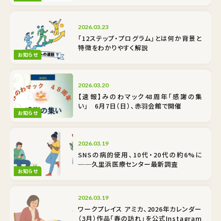
2026.03.23
「12ステップ・プログラム」とは何か――背景と
特徴をわかりやすく解説
お知らせ
2026.03.20
【速報】みのわマック48周年「感謝の集
い」 6月7日（日）、赤羽会館で開催
お知らせ
2026.03.19
SNSの病的使用、10代・20代の約6%に
──久里浜医療センター最新調査
お知らせ
2026.03.19
ワークプレイス アミカ、2026年カレンダー
（3月）作品「春の訪れ」を公式Instagram