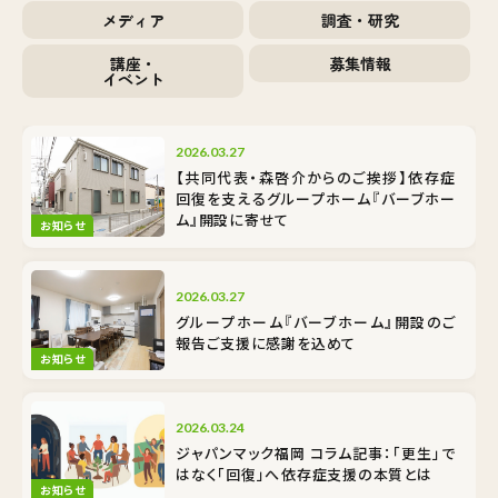
メディア
調査・研究
講座・
募集情報
イベント
2026.03.27
【共同代表・森啓介からのご挨拶】依存症
回復を支えるグループホーム『バーブホー
ム』開設に寄せて
お知らせ
2026.03.27
グループホーム『バーブホーム』開設のご
報告――ご支援に感謝を込めて
お知らせ
2026.03.24
ジャパンマック福岡 コラム記事：「更生」で
はなく「回復」へ――依存症支援の本質とは
お知らせ