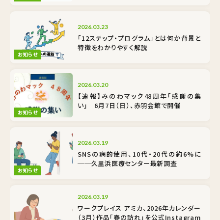
2026.03.23
「12ステップ・プログラム」とは何か――背景と
特徴をわかりやすく解説
お知らせ
2026.03.20
【速報】みのわマック48周年「感謝の集
い」 6月7日（日）、赤羽会館で開催
お知らせ
2026.03.19
SNSの病的使用、10代・20代の約6%に
──久里浜医療センター最新調査
お知らせ
2026.03.19
ワークプレイス アミカ、2026年カレンダー
（3月）作品「春の訪れ」を公式Instagram