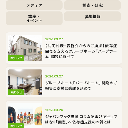
メディア
調査・研究
講座・
募集情報
イベント
2026.03.27
【共同代表・森啓介からのご挨拶】依存症
回復を支えるグループホーム『バーブホー
ム』開設に寄せて
お知らせ
2026.03.27
グループホーム『バーブホーム』開設のご
報告――ご支援に感謝を込めて
お知らせ
2026.03.24
ジャパンマック福岡 コラム記事：「更生」で
はなく「回復」へ――依存症支援の本質とは
お知らせ