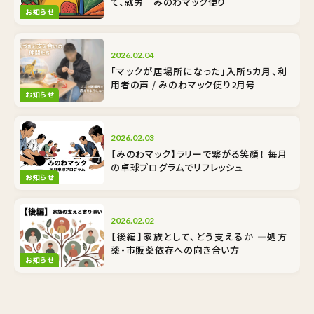
て、就労 みのわマック便り
お知らせ
2026.02.04
「マックが居場所になった」入所5カ月、利
用者の声 / みのわマック便り2月号
お知らせ
2026.02.03
【みのわマック】ラリーで繋がる笑顔！ 毎月
の卓球プログラムでリフレッシュ
お知らせ
2026.02.02
【後編】家族として、どう支えるか ―処方
薬・市販薬依存への向き合い方
お知らせ