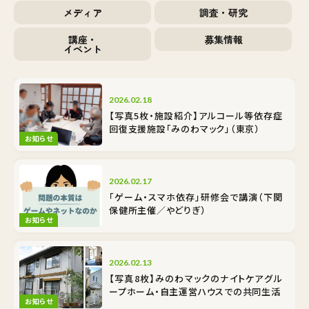
メディア
調査・研究
講座・
募集情報
イベント
2026.02.18
【写真5枚・施設紹介】アルコール等依存症
回復支援施設「みのわマック」（東京）
お知らせ
2026.02.17
「ゲーム・スマホ依存」研修会で講演（下関
保健所主催／やどりぎ）
お知らせ
2026.02.13
【写真8枚】みのわマックのナイトケア――グル
ープホーム・自主運営ハウスでの共同生活
お知らせ