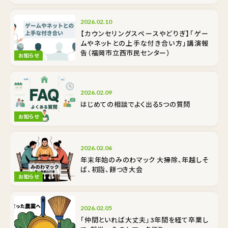
2026.02.10
【カウンセリングスペースやどりぎ】「ゲー
ムやネットとの上手な付き合い方」講演報
告（福岡市立西市民センター）
お知らせ
2026.02.09
はじめての相談でよく出る5つの質問
お知らせ
2026.02.06
年末年始のみのわマック 大掃除、年越しそ
ば、初詣、餅つき大会
お知らせ
2026.02.05
「仲間といれば大丈夫」3年間を経て卒業し