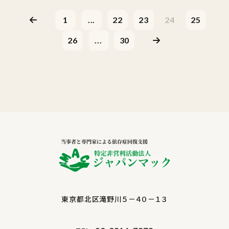
1
...
22
23
24
25
26
...
30
東京都北区滝野川５－４０－１３