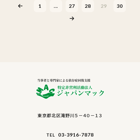
1
...
27
28
29
30
東京都北区滝野川５－４０－１３
03-3916-7878
TEL