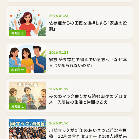
2026.01.23
依存症からの回復を後押しする「家族の役
割」
お知らせ
2026.01.21
家族が依存症で悩んでいる方へ 「なぜ本
人はやめられないのか」
お知らせ
2026.01.19
みのわマック便りから読む回復のプロセ
ス 入所後の生活と仲間の支え
お知らせ
2026.01.16
川崎マックが新年のあいさつと近況を投
稿 12月の合同セミナーは300人超が来