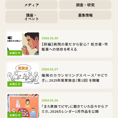
メディア
調査・研究
講座・
募集情報
イベント
2026.01.30
【前編】病院の薬だから安心？ 処方薬・市
販薬への依存を考える
お知らせ
2026.01.27
福岡のカウンセリングスペース「やどり
ぎ」、2025年度家族会（第1回）を開催
お知らせ
2026.01.26
「また家族でピザ」に飽きていた日々から――ア
ミカ、2026カレンダー1月作品を公開
お知らせ