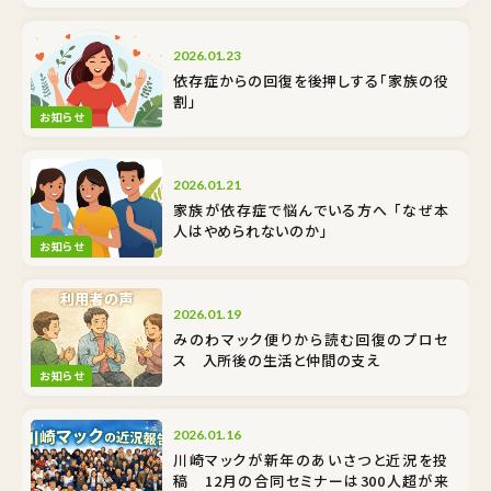
2026.01.23
依存症からの回復を後押しする「家族の役
割」
お知らせ
2026.01.21
家族が依存症で悩んでいる方へ 「なぜ本
人はやめられないのか」
お知らせ
2026.01.19
みのわマック便りから読む回復のプロセ
ス 入所後の生活と仲間の支え
お知らせ
2026.01.16
川崎マックが新年のあいさつと近況を投
稿 12月の合同セミナーは300人超が来