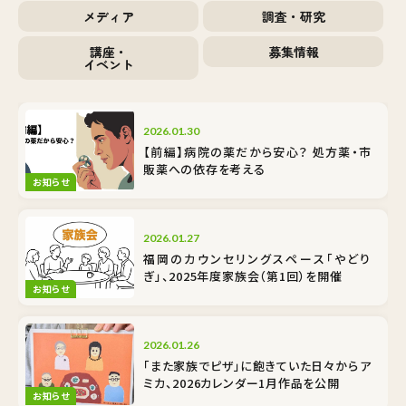
メディア
調査・研究
講座・
募集情報
イベント
2026.01.30
【前編】病院の薬だから安心？ 処方薬・市
販薬への依存を考える
お知らせ
2026.01.27
福岡のカウンセリングスペース「やどり
ぎ」、2025年度家族会（第1回）を開催
お知らせ
2026.01.26
「また家族でピザ」に飽きていた日々から――ア
ミカ、2026カレンダー1月作品を公開
お知らせ