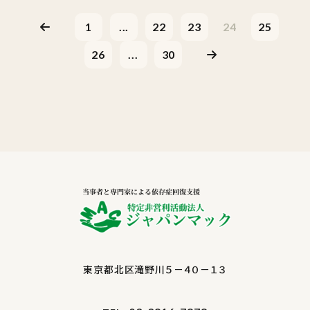
1
...
22
23
24
25
26
...
30
東京都北区滝野川５－４０－１３