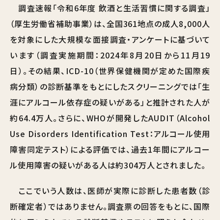
調査速報「令和6年度 飲酒と生活習慣に関する調査」
（厚生労働省補助事業）は、全国361地点の成人8,000人
を対象にした大規模な面接調査・アンケートに基づいて
います（調査実施期間：2024年8月20日から11月19
日）。その結果、ICD-10（世界保健機関が定めた国際疾
病分類）の診断基準をもとにしたスクリーニングでは「生
涯にアルコール依存症の疑いがある」と推計された人が
約64.4万人。さらに、WHOが開発したAUDIT（Alcohol
Use Disorders Identification Test：アルコール使用
障害同定テスト）による評価では、過去1年間にアルコー
ル使用障害の疑いがある人は約304万人とされました。
ここでいう人数は、医師が実際に診断した患者数（診
断確定者）ではありません。調査票の回答をもとに、国際