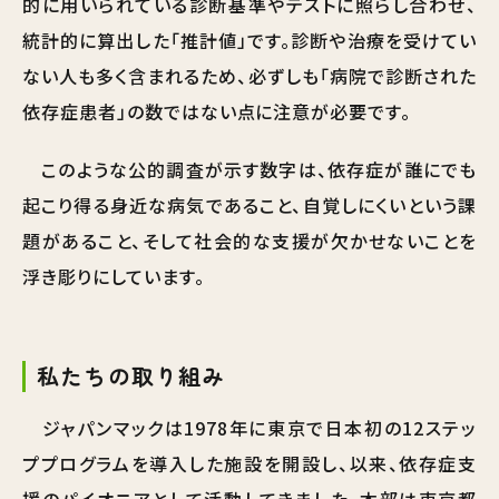
的に用いられている診断基準やテストに照らし合わせ、
統計的に算出した「推計値」です。診断や治療を受けてい
ない人も多く含まれるため、必ずしも「病院で診断された
依存症患者」の数ではない点に注意が必要です。
このような公的調査が示す数字は、依存症が誰にでも
起こり得る身近な病気であること、自覚しにくいという課
題があること、そして社会的な支援が欠かせないことを
浮き彫りにしています。
私たちの取り組み
ジャパンマックは1978年に東京で日本初の12ステッ
ププログラムを導入した施設を開設し、以来、依存症支
援のパイオニアとして活動してきました。本部は東京都