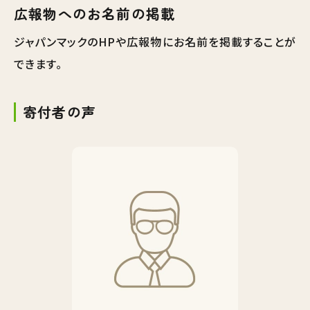
広報物へのお名前の掲載
ジャパンマックのHPや広報物にお名前を掲載することが
できます。
寄付者の声