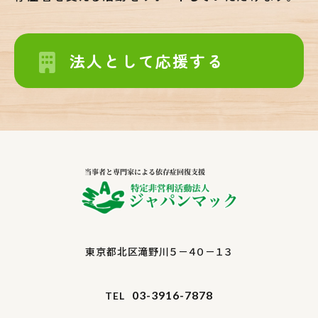
法人として応援する
東京都北区滝野川５－４０－１３
03-3916-7878
TEL