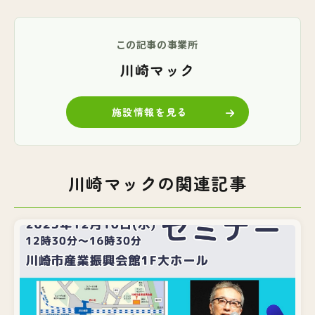
この記事の事業所
川崎マック
施設情報を見る
川崎マックの関連記事