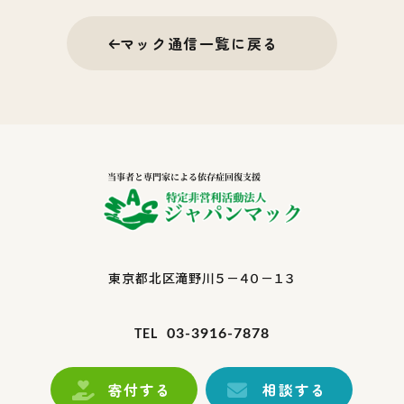
マック通信一覧に戻る
東京都北区滝野川５－４０－１３
03-3916-7878
TEL
寄付する
相談する