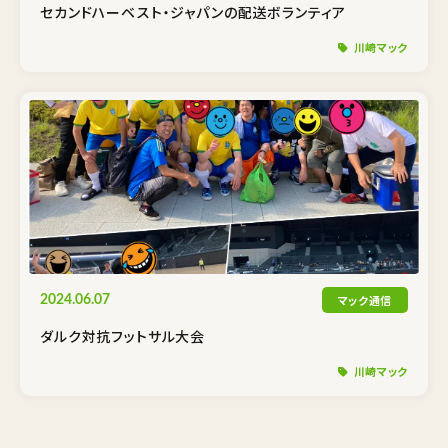
セカンドハーベスト・ジャパンの配送ボランティア
川崎マック
マック通信
2024.06.07
ダルク対抗フットサル大会
川崎マック