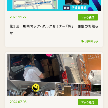
マック通信
2025.11.27
第1回 川崎マック・ダルクセミナー「絆」 開催のお知ら
せ
川崎マック
マック通信
2024.07.05